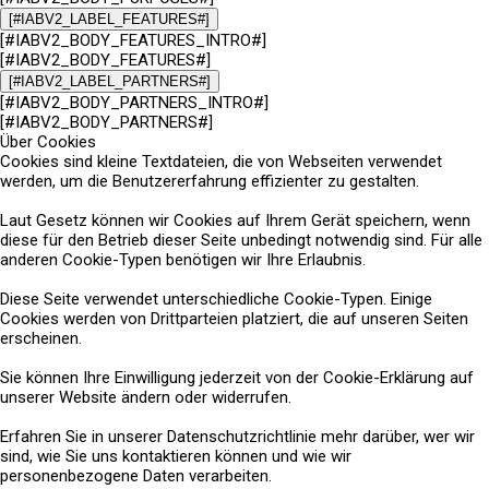
[#IABV2_LABEL_FEATURES#]
[#IABV2_BODY_FEATURES_INTRO#]
[#IABV2_BODY_FEATURES#]
[#IABV2_LABEL_PARTNERS#]
[#IABV2_BODY_PARTNERS_INTRO#]
[#IABV2_BODY_PARTNERS#]
Über Cookies
Cookies sind kleine Textdateien, die von Webseiten verwendet
werden, um die Benutzererfahrung effizienter zu gestalten.
Laut Gesetz können wir Cookies auf Ihrem Gerät speichern, wenn
diese für den Betrieb dieser Seite unbedingt notwendig sind. Für alle
anderen Cookie-Typen benötigen wir Ihre Erlaubnis.
Diese Seite verwendet unterschiedliche Cookie-Typen. Einige
Cookies werden von Drittparteien platziert, die auf unseren Seiten
erscheinen.
Sie können Ihre Einwilligung jederzeit von der Cookie-Erklärung auf
unserer Website ändern oder widerrufen.
Erfahren Sie in unserer Datenschutzrichtlinie mehr darüber, wer wir
sind, wie Sie uns kontaktieren können und wie wir
personenbezogene Daten verarbeiten.