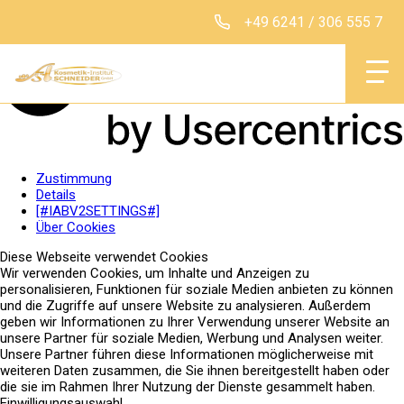
+49 6241 / 306 555 7
Institut
Zustimmung
Details
[#IABV2SETTINGS#]
Klassische Behan
Über Cookies
Diese Webseite verwendet Cookies
Intentsive Behand
Wir verwenden Cookies, um Inhalte und Anzeigen zu
personalisieren, Funktionen für soziale Medien anbieten zu können
und die Zugriffe auf unsere Website zu analysieren. Außerdem
geben wir Informationen zu Ihrer Verwendung unserer Website an
unsere Partner für soziale Medien, Werbung und Analysen weiter.
Produkte
Unsere Partner führen diese Informationen möglicherweise mit
weiteren Daten zusammen, die Sie ihnen bereitgestellt haben oder
Permanent Make-
die sie im Rahmen Ihrer Nutzung der Dienste gesammelt haben.
Einwilligungsauswahl