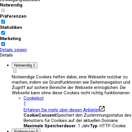
Notwendig
Aktuelles
Präferenzen
Statistiken
Marketing
Details zeigen
Details
Notwendig
1
Notwendige Cookies helfen dabei, eine Webseite nutzbar zu
machen, indem sie Grundfunktionen wie Seitennavigation und
Zugriff auf sichere Bereiche der Webseite ermöglichen. Die
Webseite kann ohne diese Cookies nicht richtig funktionieren.
Cookiebot
1
Erfahren Sie mehr über diesen Anbieter
CookieConsent
Speichert den Zustimmungsstatus des
Benutzers für Cookies auf der aktuellen Domäne.
Maximale Speicherdauer
: 1 Jahr
Typ
: HTTP-Cookie
Präferenzen
0