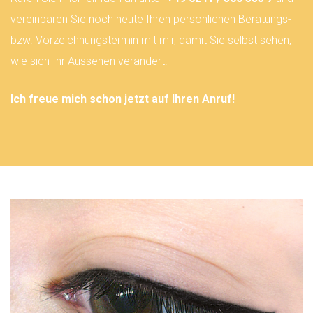
vereinbaren Sie noch heute Ihren persönlichen Beratungs-
bzw. Vorzeichnungstermin mit mir, damit Sie selbst sehen,
wie sich Ihr Aussehen verändert.
Ich freue mich schon jetzt auf Ihren Anruf!