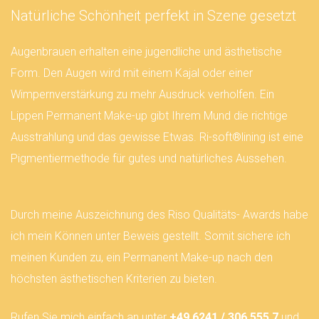
Natürliche Schönheit perfekt in Szene gesetzt
Augenbrauen erhalten eine jugendliche und ästhetische
Form. Den Augen wird mit einem Kajal oder einer
Wimpernverstärkung zu mehr Ausdruck verholfen. Ein
Lippen Permanent Make-up gibt Ihrem Mund die richtige
Ausstrahlung und das gewisse Etwas. Ri-soft®lining ist eine
Pigmentiermethode für gutes und natürliches Aussehen.
Durch meine Auszeichnung des Riso Qualitäts- Awards habe
ich mein Können unter Beweis gestellt. Somit sichere ich
meinen Kunden zu, ein Permanent Make-up nach den
höchsten ästhetischen Kriterien zu bieten.
Rufen Sie mich einfach an unter
+49 6241 / 306 555 7
und