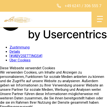
+49 6241 / 306 555 7
Institut
Zustimmung
Details
[#IABV2SETTINGS#]
Klassische Behan
Über Cookies
Diese Webseite verwendet Cookies
Intentsive Behand
Wir verwenden Cookies, um Inhalte und Anzeigen zu
personalisieren, Funktionen für soziale Medien anbieten zu können
und die Zugriffe auf unsere Website zu analysieren. Außerdem
geben wir Informationen zu Ihrer Verwendung unserer Website an
unsere Partner für soziale Medien, Werbung und Analysen weiter.
Produkte
Unsere Partner führen diese Informationen möglicherweise mit
weiteren Daten zusammen, die Sie ihnen bereitgestellt haben oder
Permanent Make-
die sie im Rahmen Ihrer Nutzung der Dienste gesammelt haben.
Einwilligungsauswahl