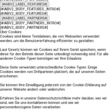
[#IABV2_LABEL_FEATURES#]
[#IABV2_BODY_FEATURES_INTRO#]
[#IABV2_BODY_FEATURES#]
[#IABV2_LABEL_PARTNERS#]
[#IABV2_BODY_PARTNERS_INTRO#]
[#IABV2_BODY_PARTNERS#]
Über Cookies
Cookies sind kleine Textdateien, die von Webseiten verwendet
werden, um die Benutzererfahrung effizienter zu gestalten.
Laut Gesetz können wir Cookies auf Ihrem Gerät speichern, wenn
diese für den Betrieb dieser Seite unbedingt notwendig sind. Für alle
anderen Cookie-Typen benötigen wir Ihre Erlaubnis.
Diese Seite verwendet unterschiedliche Cookie-Typen. Einige
Cookies werden von Drittparteien platziert, die auf unseren Seiten
erscheinen.
Sie können Ihre Einwilligung jederzeit von der Cookie-Erklärung auf
unserer Website ändern oder widerrufen.
Erfahren Sie in unserer Datenschutzrichtlinie mehr darüber, wer wir
sind, wie Sie uns kontaktieren können und wie wir
personenbezogene Daten verarbeiten.