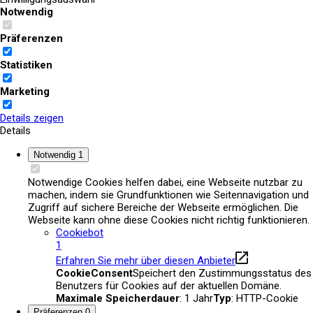
Notwendig
Aktuelles
Präferenzen
Statistiken
Marketing
Details zeigen
Details
Notwendig
1
Notwendige Cookies helfen dabei, eine Webseite nutzbar zu
machen, indem sie Grundfunktionen wie Seitennavigation und
Zugriff auf sichere Bereiche der Webseite ermöglichen. Die
Webseite kann ohne diese Cookies nicht richtig funktionieren.
Cookiebot
1
Erfahren Sie mehr über diesen Anbieter
CookieConsent
Speichert den Zustimmungsstatus des
Benutzers für Cookies auf der aktuellen Domäne.
Maximale Speicherdauer
: 1 Jahr
Typ
: HTTP-Cookie
Präferenzen
0