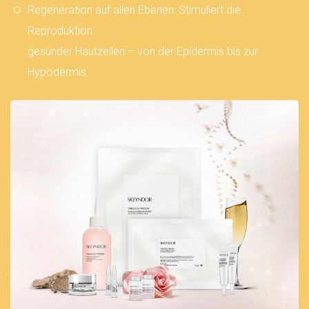
Regeneration auf allen Ebenen: Stimuliert die
Reproduktion
gesunder Hautzellen – von der Epidermis bis zur
Hypodermis.