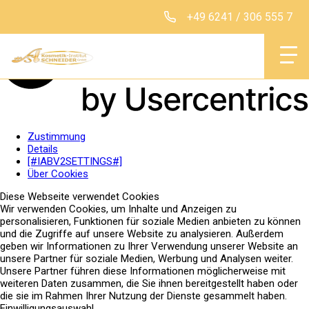
+49 6241 / 306 555 7
Institut
Zustimmung
Details
[#IABV2SETTINGS#]
Klassische Behan
Über Cookies
Diese Webseite verwendet Cookies
Intentsive Behand
Wir verwenden Cookies, um Inhalte und Anzeigen zu
personalisieren, Funktionen für soziale Medien anbieten zu können
und die Zugriffe auf unsere Website zu analysieren. Außerdem
geben wir Informationen zu Ihrer Verwendung unserer Website an
unsere Partner für soziale Medien, Werbung und Analysen weiter.
Produkte
Unsere Partner führen diese Informationen möglicherweise mit
weiteren Daten zusammen, die Sie ihnen bereitgestellt haben oder
Permanent Make-
die sie im Rahmen Ihrer Nutzung der Dienste gesammelt haben.
Einwilligungsauswahl