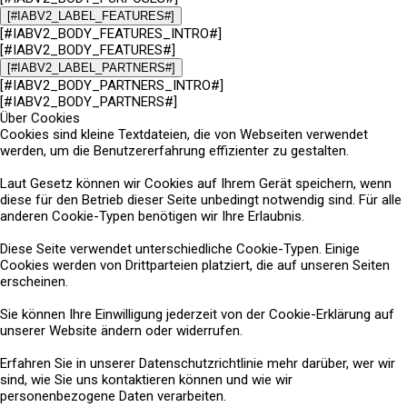
[#IABV2_LABEL_FEATURES#]
[#IABV2_BODY_FEATURES_INTRO#]
[#IABV2_BODY_FEATURES#]
[#IABV2_LABEL_PARTNERS#]
[#IABV2_BODY_PARTNERS_INTRO#]
[#IABV2_BODY_PARTNERS#]
Über Cookies
Cookies sind kleine Textdateien, die von Webseiten verwendet
werden, um die Benutzererfahrung effizienter zu gestalten.
Laut Gesetz können wir Cookies auf Ihrem Gerät speichern, wenn
diese für den Betrieb dieser Seite unbedingt notwendig sind. Für alle
anderen Cookie-Typen benötigen wir Ihre Erlaubnis.
Diese Seite verwendet unterschiedliche Cookie-Typen. Einige
Cookies werden von Drittparteien platziert, die auf unseren Seiten
erscheinen.
Sie können Ihre Einwilligung jederzeit von der Cookie-Erklärung auf
unserer Website ändern oder widerrufen.
Erfahren Sie in unserer Datenschutzrichtlinie mehr darüber, wer wir
sind, wie Sie uns kontaktieren können und wie wir
personenbezogene Daten verarbeiten.