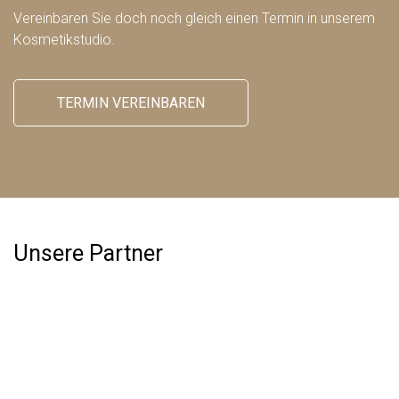
Vereinbaren Sie doch noch gleich einen Termin in unserem
Kosmetikstudio.
TERMIN VEREINBAREN
Unsere Partner