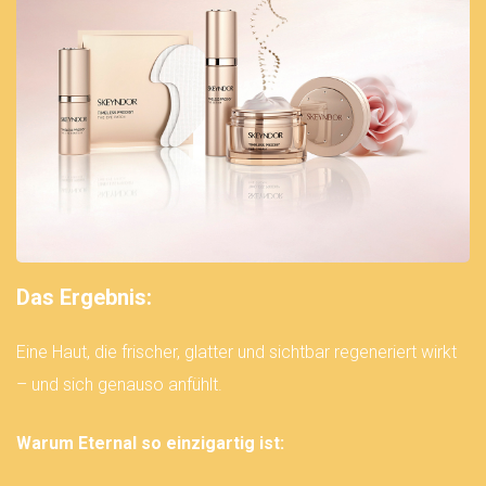
Das Ergebnis:
Eine Haut, die frischer, glatter und sichtbar regeneriert wirkt
– und sich genauso anfühlt.
Warum Eternal so einzigartig ist: