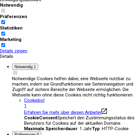
Notwendig
Aktuelles
Präferenzen
Statistiken
Marketing
Details zeigen
Details
Notwendig
1
Notwendige Cookies helfen dabei, eine Webseite nutzbar zu
machen, indem sie Grundfunktionen wie Seitennavigation und
Zugriff auf sichere Bereiche der Webseite ermöglichen. Die
Webseite kann ohne diese Cookies nicht richtig funktionieren.
Cookiebot
1
Erfahren Sie mehr über diesen Anbieter
CookieConsent
Speichert den Zustimmungsstatus des
Benutzers für Cookies auf der aktuellen Domäne.
Maximale Speicherdauer
: 1 Jahr
Typ
: HTTP-Cookie
Präferenzen
0